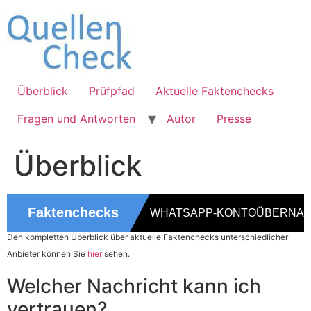
Zum
Inhalt
wechseln
Überblick
Prüfpfad
Aktuelle Faktenchecks
Fragen und Antworten
Autor
Presse
Überblick
Den kompletten Überblick über aktuelle Faktenchecks unterschiedlicher
Anbieter können Sie
hier
sehen.
Welcher Nachricht kann ich
vertrauen?