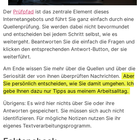
Der
Prüfpfad
ist das zentrale Element dieses
Internetangebots und führt Sie ganz einfach durch eine
Quellenprüfung. Sie werden dabei nicht bevormundet
und entscheiden bei jedem Schritt selbst, wie es
weitergeht. Beantworten Sie die einfach die Fragen und
klicken den entsprechenden Antwort-Button, der sie
weiterführt.
Am Ende wissen Sie mehr über die Quellen und über die
Seriosität der von ihnen überprüften Nachrichten.
Aber
Sie persönlich entscheiden, wie Sie damit umgehen. Ich
gebe Ihnen dazu nur Tipps aus meinem Arbeitsalltag.
Übrigens: Es wird hier nichts über Sie oder ihre
Antworten gespeichert. Sie müssen sich auch nicht
identifizieren. Für mögliche Notizen nutzen Sie ihr
eigenes Textverarbeitungsprogramm.